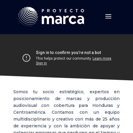
Somos tu socio estratégico en
imagen, comunicación y marketing
Somos tu socio estratégico, expertos en
posicionamiento de marcas y producción
audiovisual
con cobertura para Honduras y
Centroamérica.
Contamos con un equipo
multidisciplinario y creativo con más de 25 años
de experiencia y con la ambición de apoyar y
potenciar empresas que perduren en el tiempo y