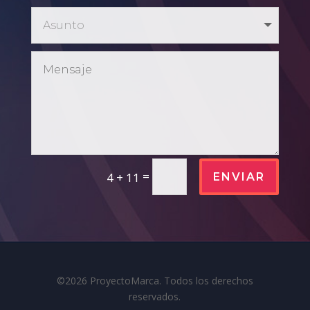
=
4 + 11
ENVIAR
©2026 ProyectoMarca. Todos los derechos
reservados.