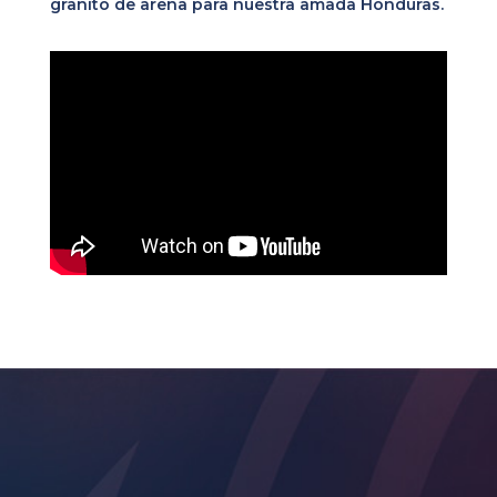
granito de arena para nuestra amada Honduras.